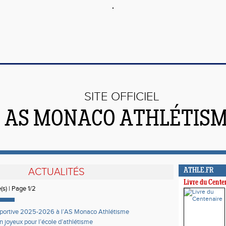
SITE OFFICIEL
AS MONACO ATHLÉTIS
ACTUALITÉS
ATHLE.FR
Livre du Cente
(s) | Page 1/2
sportive 2025-2026 à l’AS Monaco Athlétisme
in joyeux pour l’école d’athlétisme