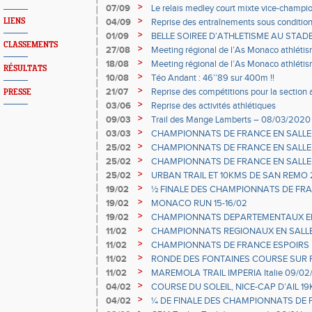
>
07/09
Le relais medley court mixte vice-champio
>
LIENS
04/09
Reprise des entraînements sous condition
>
01/09
BELLE SOIREE D’ATHLETISME AU STADE 
CLASSEMENTS
>
27/08
Meeting régional de l’As Monaco athléti
d'horaire !!!
>
18/08
Meeting régional de l’As Monaco athléti
RÉSULTATS
>
10/08
Téo Andant : 46’’89 sur 400m !!
>
21/07
Reprise des compétitions pour la section 
PRESSE
>
03/06
Reprise des activités athlétiques
>
09/03
Trail des Mange Lamberts – 08/03/20
– 083
>
03/03
CHAMPIONNATS DE FRANCE EN SALLE EL
>
25/02
CHAMPIONNATS DE FRANCE EN SALLE
23/02 MIRAMAS
>
25/02
CHAMPIONNATS DE FRANCE EN SALLE 
NANTES
>
25/02
URBAN TRAIL ET 10KMS DE SAN REMO 
>
19/02
½ FINALE DES CHAMPIONNATS DE FRA
>
19/02
MONACO RUN 15-16/02
>
19/02
CHAMPIONNATS DEPARTEMENTAUX EN
MINIMES 15/02 NICE
>
11/02
CHAMPIONNATS REGIONAUX EN SALL
09/02/2020
>
11/02
CHAMPIONNATS DE FRANCE ESPOIRS 
SAINT-BRIEUC 08-09/02/2020
>
11/02
RONDE DES FONTAINES COURSE SUR 
>
11/02
MAREMOLA TRAIL IMPERIA Italie 09/02
>
04/02
COURSE DU SOLEIL, NICE-CAP D’AIL 19K
02/02
>
04/02
¼ DE FINALE DES CHAMPIONNATS DE 