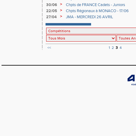
>
30/06
Chpts de FRANCE Cadets - Juniors
>
22/05
Chpts Régionaux à MONACO - 17/06
>
27/04
JMA - MERCREDI 26 AVRIL
<<
1
2
3
4