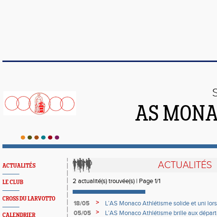
AS MONA
ACTUALITÉS
ACTUALITÉS
2 actualité(s) trouvée(s) | Page 1/1
LE CLUB
CROSS DU LARVOTTO
>
18/05
L’AS Monaco Athlétisme solide et uni lors
>
05/05
L’AS Monaco Athlétisme brille aux dépa
CALENDRIER