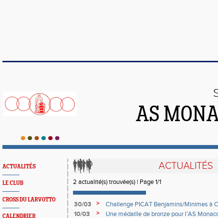
AS MONA
ACTUALITÉS
ACTUALITÉS
2 actualité(s) trouvée(s) | Page 1/1
LE CLUB
CROSS DU LARVOTTO
>
30/03
Challenge PICAT Benjamins/Minimes à 
>
10/03
Une médaille de bronze pour l’AS Mona
CALENDRIER