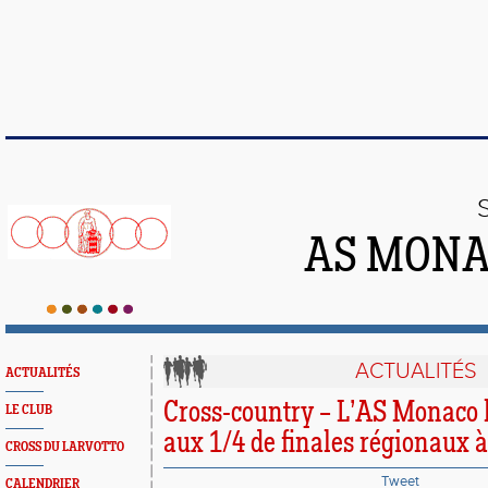
AS MONA
ACTUALITÉS
ACTUALITÉS
Cross-country – L’AS Monaco 
LE CLUB
aux 1/4 de finales régionaux à
CROSS DU LARVOTTO
Tweet
CALENDRIER