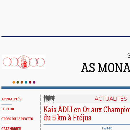
AS MONA
ACTUALITÉS
ACTUALITÉS
Kais ADLI en Or aux Champio
LE CLUB
du 5 km à Fréjus
CROSS DU LARVOTTO
Tweet
CALENDRIER