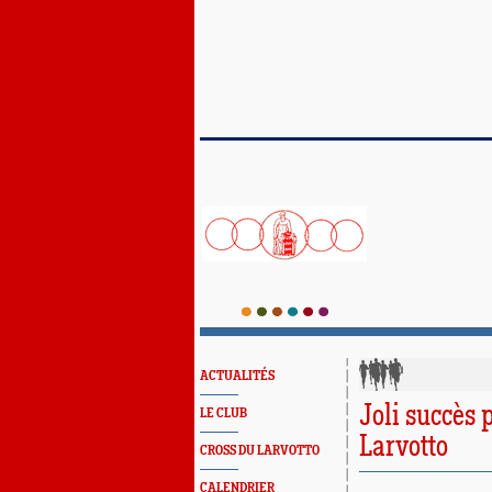
ACTUALITÉS
Joli succès 
LE CLUB
Larvotto
CROSS DU LARVOTTO
CALENDRIER